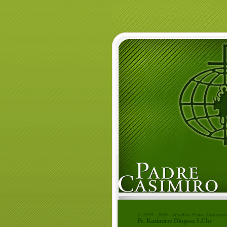
© 2010 - 2026 - Wszelkie Prawa Zastrzeżon
Home
Pe. Kazimierz Dlugosz S.Chr